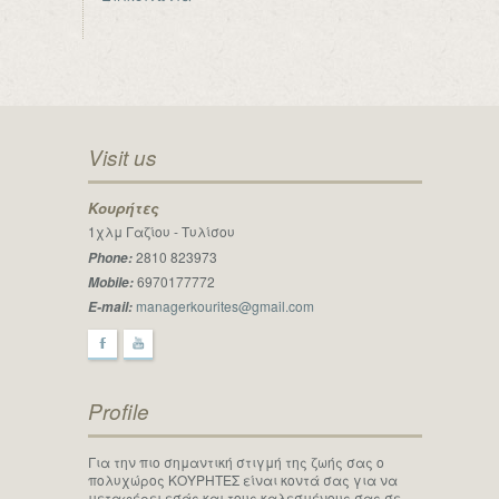
Visit us
Κουρήτες
1χλμ Γαζίου - Tυλίσου
2810 823973
Phone:
6970177772
Mobile:
managerkourites@gmail.com
E-mail:
F
y
Profile
Για την πιο σημαντική στιγμή της ζωής σας ο
πολυχώρος ΚΟΥΡΗΤΕΣ είναι κοντά σας για να
μεταφέρει εσάς και τους καλεσμένους σας σε