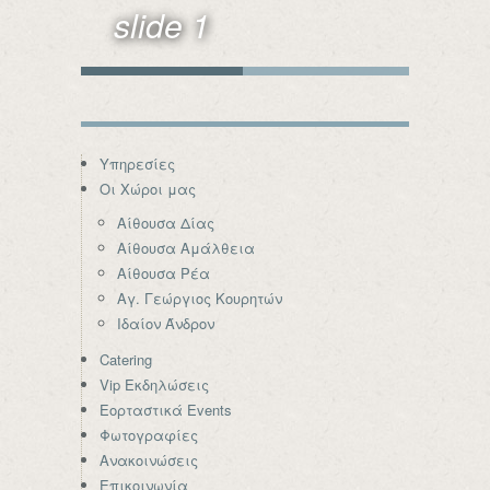
slide 1
Υπηρεσίες
Οι Χώροι μας
Αίθουσα Δίας
Αίθουσα Αμάλθεια
Αίθουσα Ρέα
Αγ. Γεώργιος Κουρητών
Ιδαίον Άνδρον
Catering
Vip Εκδηλώσεις
Εορταστικά Events
Φωτογραφίες
Ανακοινώσεις
Επικοινωνία