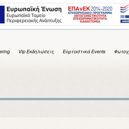
ering
Vip Εκδηλώσεις
Εορταστικά Events
Φωτογ