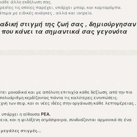
 κάθε άλλη εκδήλωση σας.
ρεσίες τις οποίες παρέχει, υπάρχει μπαρ, και καρταρόμπα.
άτομα με ειδικές ανάγκες , αλλά και ιατρείο.
αδική στιγμή της ζωή σας , δημιούργησαν
, που κάνει τα σημαντικά σας γεγονότα
τει μοναδικά και με απόλυτη επιτυχία κάθε δεξίωση, από την πιο
αι πολυάριθμη κερδίζοντας πάντα τις καλύτερες εντυπώσεις.
χνη των σεφ, και οι νέες ιδέες στην οργάνωση κάθε λεπτομέρειας ,
, υπάρχει η αίθουσα
ΡΕΑ
.
ρεια, και η φιλόξενη ατμόσφαιρα, συνδυάζονται αρμονικά σε ένα
ά μεγάλες στιγμές…