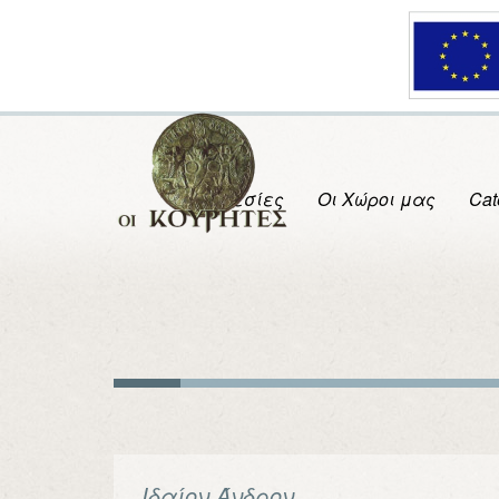
Υπηρεσίες
Οι Χώροι μας
Cat
Ιδαίον Άνδρον