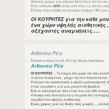
Ιδανικός χώρος για γάμους βαπτίσεις αλλά και
Στην αίθουσα
ΔΙΑΣ
εκτός από όλες τις άλλες υπη
Επίσης στην είσοδο του κέντρου υπάρχει WC για 
ΟΙ ΚΟΥΡΗΤΕΣ για την κάθε μον
ένα χώρο υψηλής αισθητικής 
αξέχαστες αναμνήσεις…..
Αίθουσα Ρέα
Posted on
Μαρτίου 29, 2013
by
Manos Daskalakis
Αίθουσα Ρέα
ΟΙ
ΚΟΥΡΗΤΕΣ
…Το όνομα στο χώρο του που καλύπ
λιτή και διακριτική , μέχρι την πιο πολυτελή κ
Η πείρα του προσωπικού η υψηλή γαστρονομική τέ
είναι εγγυήσεις για μια μαγευτική βραδιά.
Εάν οι καλεσμένοι σας είναι έως και 200 άτομα
Η διακριτική πολυτέλεια η επιμονή στη λεπτομέ
περιβάλλον υψηλής αισθητικής.
Ένας χώρος για τις δικές σας μικρές ….αλλ