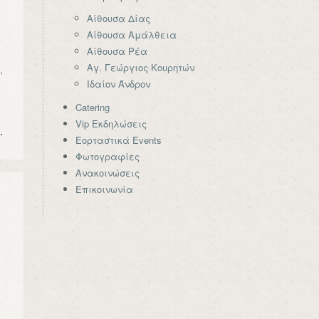
Αίθουσα Δίας
Αίθουσα Αμάλθεια
Αίθουσα Ρέα
Αγ. Γεώργιος Κουρητών
,
Ιδαίον Άνδρον
Catering
Vip Εκδηλώσεις
…
Εορταστικά Events
Φωτογραφίες
Ανακοινώσεις
Επικοινωνία