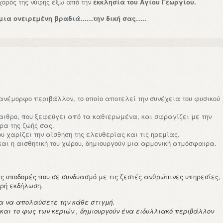
χορός της νύφης έξω από την
εκκλησία του Αγίου Γεωργίου.
 μια ονειρεμένη βραδιά……
την δική σας…..
πανέμορφο περιβάλλον, το οποίο αποτελεί την συνέχεια του φυσικού
αιθρο, που ξεφεύγει από τα καθιερωμένα, και σφραγίζει με την
ρα της ζωής σας.
υ χαρίζει την αίσθηση της ελευθερίας και τις ηρεμίας.
και η αισθητική του χώρου, δημιουργούν μια αρμονική ατμόσφαιρα.
ς υποδομές που σε συνδυασμό με τις ζεστές ανθρώπινες υπηρεσίες,
ρή εκδήλωση.
ια να απολαύσετε την κάθε στιγμή.
 και το φως των κεριών , δημιουργούν ένα ειδυλλιακό περιβάλλον