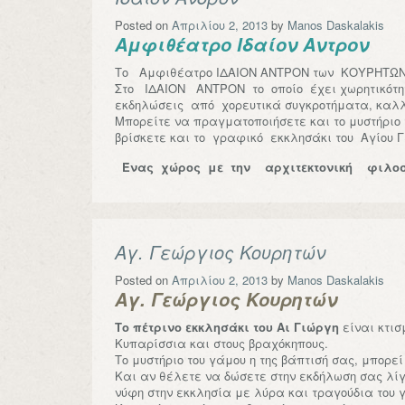
Posted on
Απριλίου 2, 2013
by
Manos Daskalakis
Αμφιθέατρο Ιδαίον Αντρον
Το Αμφιθέατρο ΙΔΑΙΟΝ ΑΝΤΡOΝ των ΚΟΥΡΗΤΩΝ,
Στο ΙΔΑΙΟΝ ΑΝΤΡΟΝ το οποίο έχει χωρητικότη
εκδηλώσεις από χορευτικά συγκροτήματα, καλλ
Μπορείτε να πραγματοποιήσετε και το μυστήριο τ
βρίσκετε και το γραφικό εκκλησάκι του Αγίου
Ένας χώρος με την αρχιτεκτονική φιλο
Αγ. Γεώργιος Κουρητών
Posted on
Απριλίου 2, 2013
by
Manos Daskalakis
Αγ. Γεώργιος Κουρητών
Το πέτρινο εκκλησάκι του Αι Γιώργη
είναι κτι
Κυπαρίσσια και στους βραχόκηπους.
Το μυστήριο του γάμου η της βάπτισή σας, μπορε
Και αν θέλετε να δώσετε στην εκδήλωση σας λί
νύφη στην εκκλησία με λύρα και τραγούδια του 