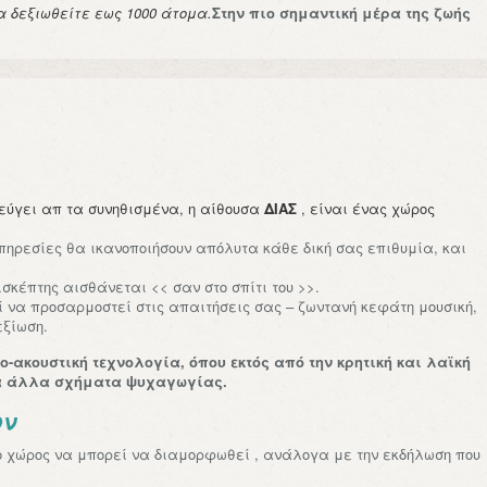
 δεξιωθείτε εως 1000 άτομα.
Στην πιο σημαντική μέρα της ζωής
φεύγει απ τα συνηθισμένα, η αίθουσα
ΔΙΑΣ
, είναι ένας χώρος
υπηρεσίες θα ικανοποιήσουν απόλυτα κάθε δική σας επιθυμία, και
σκέπτης αισθάνεται << σαν στο σπίτι του >>.
ί να προσαρμοστεί στις απαιτήσεις σας – ζωντανή κεφάτη μουσική,
εξίωση.
-ακουστική τεχνολογία, όπου εκτός από την κρητική και λαϊκή
ρα άλλα σχήματα ψυχαγωγίας.
ων
ο χώρος να μπορεί να διαμορφωθεί , ανάλογα με την εκδήλωση που